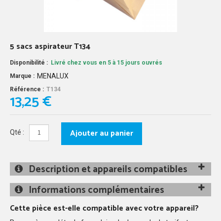
5 sacs aspirateur T134
Disponibilité :
Livré chez vous en 5 à 15 jours ouvrés
MENALUX
Marque :
Référence :
T134
13,25 €
Ajouter au panier
Qté :
Description et appareils compatibles
Informations complémentaires
Cette pièce est-elle compatible avec votre appareil?