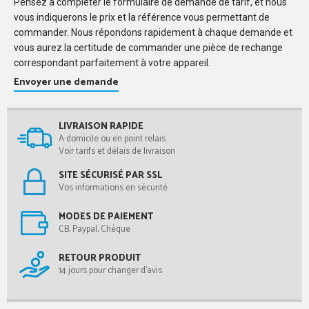
Pensez à compléter le formulaire de demande de tarif, et nous
vous indiquerons le prix et la référence vous permettant de
commander. Nous répondons rapidement à chaque demande et
vous aurez la certitude de commander une pièce de rechange
correspondant parfaitement à votre appareil.
Envoyer une demande
LIVRAISON RAPIDE
A domicile ou en point relais
Voir tarifs et délais de livraison
SITE SÉCURISÉ PAR SSL
Vos informations en sécurité
MODES DE PAIEMENT
CB, Paypal, Chèque
RETOUR PRODUIT
14 jours pour changer d'avis