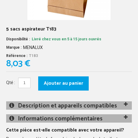
5 sacs aspirateur T183
Disponibilité :
Livré chez vous en 5 à 15 jours ouvrés
MENALUX
Marque :
Référence :
T183
8,03 €
Ajouter au panier
Qté :
Description et appareils compatibles
Informations complémentaires
Cette pièce est-elle compatible avec votre appareil?