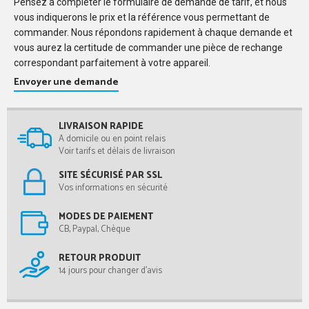
Pensez à compléter le formulaire de demande de tarif, et nous
vous indiquerons le prix et la référence vous permettant de
commander. Nous répondons rapidement à chaque demande et
vous aurez la certitude de commander une pièce de rechange
correspondant parfaitement à votre appareil.
Envoyer une demande
LIVRAISON RAPIDE
A domicile ou en point relais
Voir tarifs et délais de livraison
SITE SÉCURISÉ PAR SSL
Vos informations en sécurité
MODES DE PAIEMENT
CB, Paypal, Chèque
RETOUR PRODUIT
14 jours pour changer d'avis