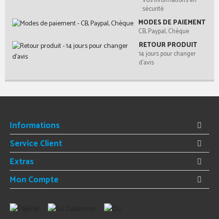
Vos informations en
sécurité
MODES DE PAIEMENT
CB, Paypal, Chèque
RETOUR PRODUIT
14 jours pour changer
d'avis
Informations
Service Client
Extras
Mon Compte