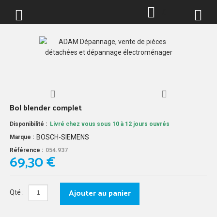
0
Bol blender complet
Disponibilité :
Livré chez vous sous 10 à 12 jours ouvrés
BOSCH-SIEMENS
Marque :
Référence :
054.937
69,30 €
Ajouter au panier
Qté :