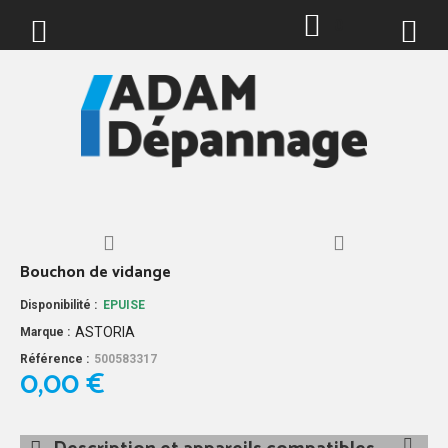
0
Bouchon de vidange
Disponibilité :
EPUISE
ASTORIA
Marque :
Référence :
500583317
0,00 €