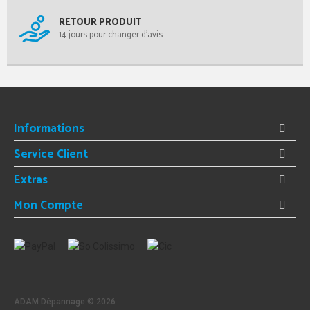
RETOUR PRODUIT
14 jours pour changer d'avis
Informations
Service Client
Extras
Mon Compte
ADAM Dépannage ©
2026