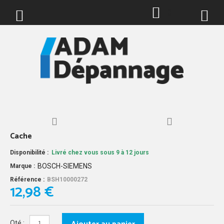
0
Cache
Disponibilité :
Livré chez vous sous 9 à 12 jours
BOSCH-SIEMENS
Marque :
Référence :
BSH10000272
12,98 €
Qté :