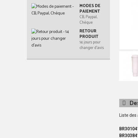
MODES DE
PAIEMENT
CB, Paypal,
Chèque
RETOUR
PRODUIT
14 jours pour
changer d'avis
Des
Liste des
BR30104
BR30384