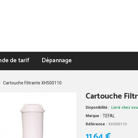
de de tarif
Dépannage
>
Cartouche Filtrante XH500110
Cartouche Fil
Disponibilité :
Livré chez vou
TEFAL
Marque :
Référence :
XH500110
11,64 €