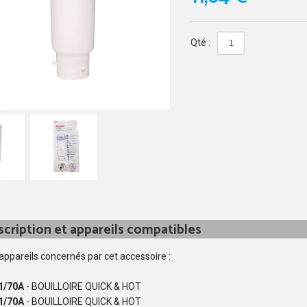
Qté :
cription et appareils compatibles
 appareils concernés par cet accessoire :
1/70A
- BOUILLOIRE QUICK & HOT
1/70A
- BOUILLOIRE QUICK & HOT