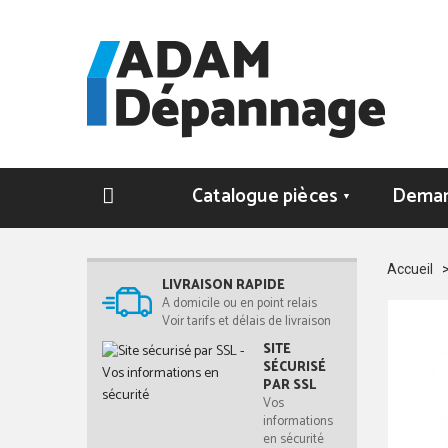
Catalogue pièces
Deman
▼
Accueil
LIVRAISON RAPIDE
A domicile ou en point relais
Voir tarifs et délais de livraison
SITE
SÉCURISÉ
PAR SSL
Vos
informations
en sécurité