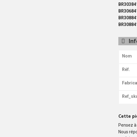
BR30384
BR30684
BR30884
BR30884
In
Nom
Réf.
Fabrica
Ref_sk
Cette pi
Pensez à 
Nous rép