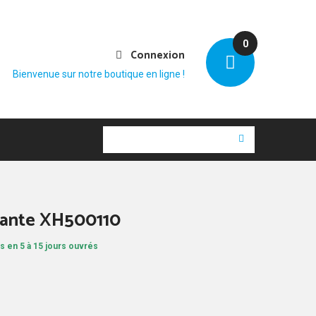
0
Connexion
Bienvenue sur notre boutique en ligne !
trante XH500110
s en 5 à 15 jours ouvrés