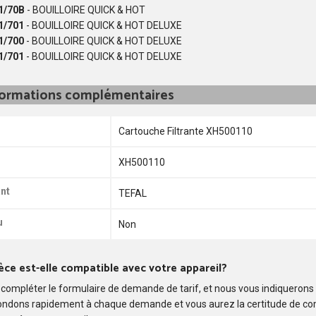
1/70B
- BOUILLOIRE QUICK & HOT
1/701
- BOUILLOIRE QUICK & HOT DELUXE
1/700
- BOUILLOIRE QUICK & HOT DELUXE
1/701
- BOUILLOIRE QUICK & HOT DELUXE
formations complémentaires
Cartouche Filtrante XH500110
XH500110
nt
TEFAL
u
Non
èce est-elle compatible avec votre appareil?
compléter le formulaire de demande de tarif, et nous vous indiquerons
ondons rapidement à chaque demande et vous aurez la certitude de c