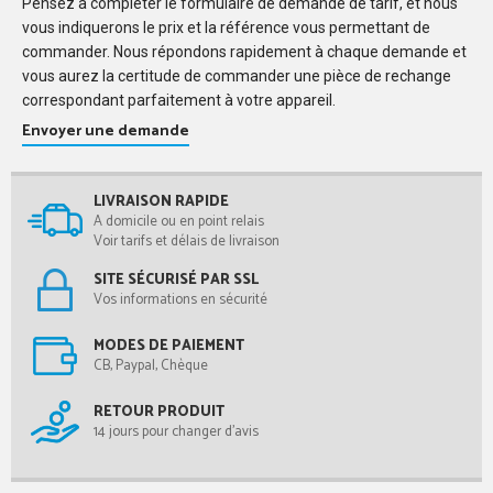
Pensez à compléter le formulaire de demande de tarif, et nous
vous indiquerons le prix et la référence vous permettant de
commander. Nous répondons rapidement à chaque demande et
vous aurez la certitude de commander une pièce de rechange
correspondant parfaitement à votre appareil.
Envoyer une demande
LIVRAISON RAPIDE
A domicile ou en point relais
Voir tarifs et délais de livraison
SITE SÉCURISÉ PAR SSL
Vos informations en sécurité
MODES DE PAIEMENT
CB, Paypal, Chèque
RETOUR PRODUIT
14 jours pour changer d'avis