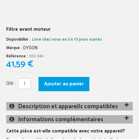
Filtre avant moteur
Disponibilité :
Livré chez vous en 5 à 15 jours ouvrés
DYSON
Marque :
Référence :
053.046
41,59 €
Ajouter au panier
Qté :
Description et appareils compatibles
Informations complémentaires
Cette pièce est-elle compatible avec votre appareil?