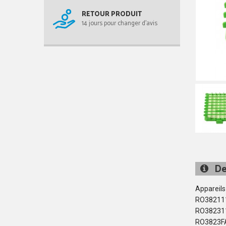
RETOUR PRODUIT
14 jours pour changer d'avis
De
Appareils
RO38211
RO38231
RO3823F