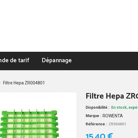
de de tarif
Dépannage
>
Filtre Hepa ZR004801
Filtre Hepa Z
Disponibilité :
En stock, expéd
ROWENTA
Marque :
Référence :
ZR004801
15,40 €