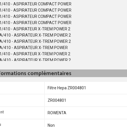
1/410 - ASPIRATEUR COMPACT POWER
1/410 - ASPIRATEUR COMPACT POWER
1/410 - ASPIRATEUR COMPACT POWER
1/410 - ASPIRATEUR COMPACT POWER
1/410 - ASPIRATEUR X-TREM POWER 2
A/410 - ASPIRATEUR X-TREM POWER 2
A/410 - ASPIRATEUR X-TREM POWER 2
A/410 - ASPIRATEUR X-TREM POWER
1/410 - ASPIRATEUR X-TREM POWER 2
A/410 - ASPIRATEUR X-TREM POWER 2
1/410 - ASPIRATEUR X-TREM POWER 2
formations complémentaires
A/410 - ASPIRATEUR X-TREM POWER 2
1/410 - ASPIRATEUR X-TREM POWER 2
A/410 - ASPIRATEUR X-TREM POWER 2
Filtre Hepa ZR004801
1/410 - ASPIRATEUR X-TREM POWER 2
A/410 - ASPIRATEUR X-TREM POWER 2
ZR004801
A/410 - ASPIRATEUR X-TREM POWER 2
1/410 - ASPIRATEUR X-TREM POWER 2
nt
ROWENTA
A/410 - ASPIRATEUR X-TREM POWER 2
A/410 - ASPIRATEUR X-TREM POWER 2
u
Non