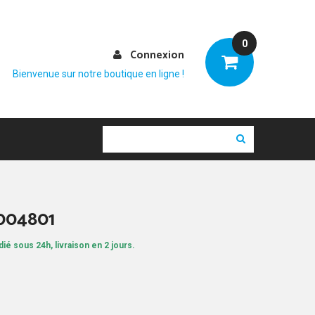
0
Connexion
Bienvenue sur notre boutique en ligne !
R004801
ié sous 24h, livraison en 2 jours.