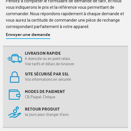
Pensez à compléter le formulaire de demande de tarif, et nous
vous indiquerons le prix et la référence vous permettant de
commander. Nous répondons rapidement à chaque demande et
vous aurez la certitude de commander une pièce de rechange
correspondant parfaitement à votre appareil.
Envoyer une demande
LIVRAISON RAPIDE
A domicile ou en point relais
Voir tarifs et délais de livraison
SITE SÉCURISÉ PAR SSL
Vos informations en sécurité
MODES DE PAIEMENT
CB, Paypal, Chèque
RETOUR PRODUIT
14 jours pour changer d'avis