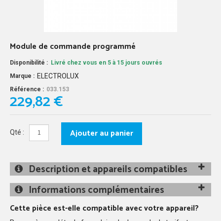
Module de commande programmé
Disponibilité :
Livré chez vous en 5 à 15 jours ouvrés
ELECTROLUX
Marque :
Référence :
033.153
229,82 €
Ajouter au panier
Qté :
Description et appareils compatibles
Informations complémentaires
Cette pièce est-elle compatible avec votre appareil?