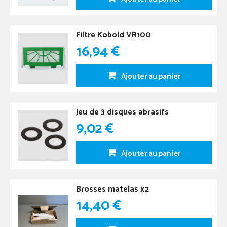
Filtre Kobold VR100
16,94 €
Ajouter au panier
Jeu de 3 disques abrasifs
9,02 €
Ajouter au panier
Brosses matelas x2
14,40 €