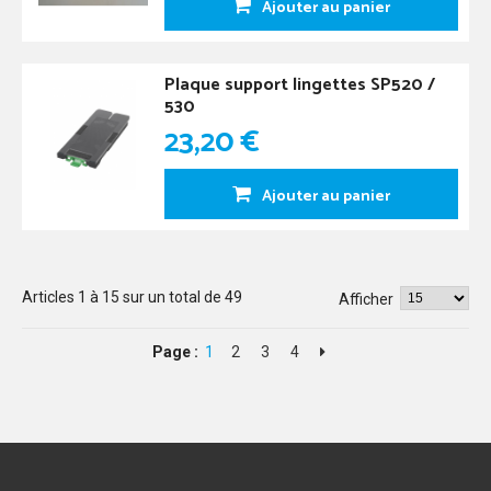
Ajouter au panier
Plaque support lingettes SP520 /
530
23,20 €
Ajouter au panier
Articles
1
à
15
sur un total de
49
Afficher
Page :
1
2
3
4