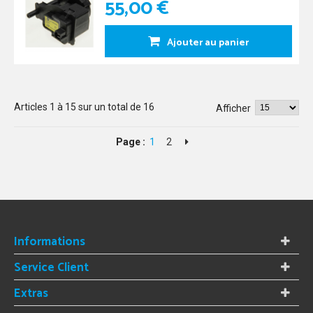
55,00 €
Ajouter au panier
Articles
1
à
15
sur un total de
16
Afficher
Page :
1
2
Informations
Service Client
Extras