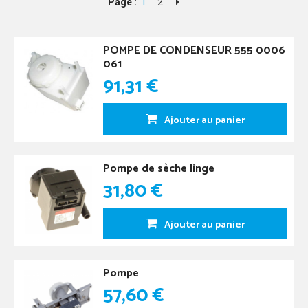
Page :
1
2
POMPE DE CONDENSEUR 555 0006
061
91,31 €
Ajouter au panier
Pompe de sèche linge
31,80 €
Ajouter au panier
Pompe
57,60 €