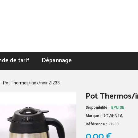
de de tarif
Dépannage
>
Pot Thermos/inox/noir ZI233
Pot Thermos/i
Disponibilité :
EPUISE
ROWENTA
Marque :
Référence :
ZI233
0,00 €