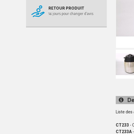
RETOUR PRODUIT
14 jours pour changer d'avis
De
Liste des
CT233
- 
CT233A
-