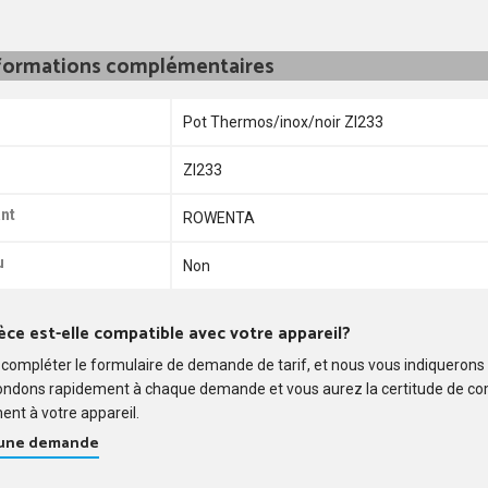
formations complémentaires
Pot Thermos/inox/noir ZI233
ZI233
nt
ROWENTA
u
Non
èce est-elle compatible avec votre appareil?
compléter le formulaire de demande de tarif, et nous vous indiquerons
ondons rapidement à chaque demande et vous aurez la certitude de c
ent à votre appareil.
 une demande