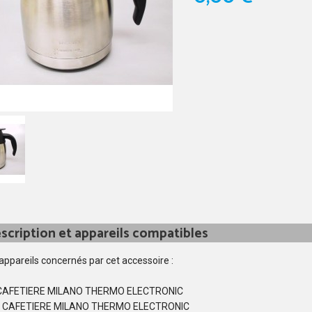
scription et appareils compatibles
 appareils concernés par cet accessoire :
CAFETIERE MILANO THERMO ELECTRONIC
 CAFETIERE MILANO THERMO ELECTRONIC