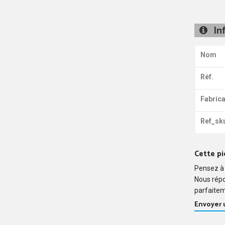
In
Nom
Réf.
Fabrica
Ref_sk
Cette pi
Pensez à 
Nous rép
parfaitem
Envoyer