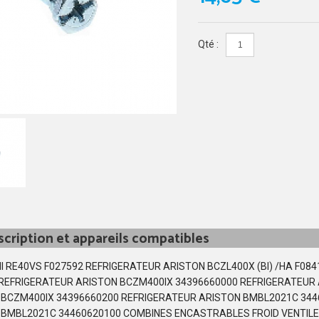
Qté :
cription et appareils compatibles
I RE40VS F027592 REFRIGERATEUR ARISTON BCZL400X (BI) /HA F08
 REFRIGERATEUR ARISTON BCZM400IX 34396660000 REFRIGERATEUR
 BCZM400IX 34396660200 REFRIGERATEUR ARISTON BMBL2021C 344
 BMBL2021C 34460620100 COMBINES ENCASTRABLES FROID VENTIL