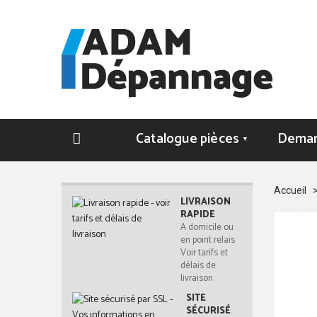
Catalogue pièces
Deman
▼
Accueil
LIVRAISON
RAPIDE
A domicile ou
en point relais
Voir tarifs et
délais de
livraison
SITE
SÉCURISÉ