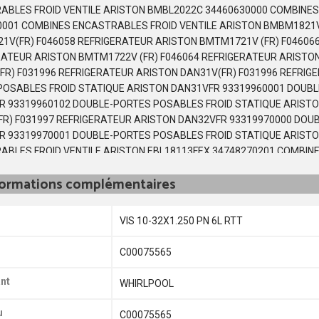
ABLES FROID VENTILE ARISTON BMBL2022C 34460630000 COMBINES
0001 COMBINES ENCASTRABLES FROID VENTILE ARISTON BMBM1821V
1V(FR) F046058 REFRIGERATEUR ARISTON BMTM1721V (FR) F04606
RATEUR ARISTON BMTM1722V (FR) F046064 REFRIGERATEUR ARISTO
FR) F031996 REFRIGERATEUR ARISTON DAN31V(FR) F031996 REFRI
POSABLES FROID STATIQUE ARISTON DAN31VFR 93319960001 DOUBL
R 93319960102 DOUBLE-PORTES POSABLES FROID STATIQUE ARISTON
FR) F031997 REFRIGERATEUR ARISTON DAN32VFR 93319970000 DOU
R 93319970001 DOUBLE-PORTES POSABLES FROID STATIQUE ARISTO
ABLES FROID VENTILE ARISTON EBL18113FEX 34748270201 COMBIN
3FEX 34748270301 COMBINES ENCASTRABLES FROID VENTILE ARIST
formations complémentaires
ABLES FROID VENTILE ARISTON EBL18123FEX 34746140100 COMBIN
3FEX 34746140101 COMBINES ENCASTRABLES FROID VENTILE ARIST
ABLES FROID VENTILE ARISTON EBL18123FEX 34746140203 COMBIN
VIS 10-32X1.250 PN 6L RTT
03FO3 F077207 REFRIGERATEUR ARISTON ETM16110TEX 3478525010
 ETM16110TEX 34785250200 DOUBLE-PORTES POSABLES FROID STA
C00075565
POSABLES FROID STATIQUE ARISTON ETM17110TEX 34777780100 DO
0TEX 34777780200 DOUBLE-PORTES POSABLES FROID STATIQUE AR
nt
WHIRLPOOL
S FROID STATIQUE ARISTON ETM17110TFEX 34785260200 DOUBLE-P
ARISTON F028034 CA+1381 ARISTON F033823 B13UK REFRIGERATEUR
u
C00075565