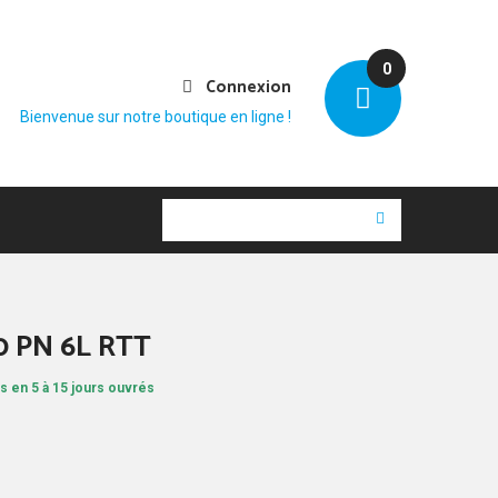
0
Connexion
Bienvenue sur notre boutique en ligne !
50 PN 6L RTT
s en 5 à 15 jours ouvrés