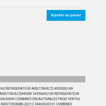
Ajouter au panier
4160 REFRIGERATEUR ARISTON BCZL400X(BI)/HA
 ARISTON BCZM400IX 34396660100 REFRIGERATEUR
60620000 COMBINES ENCASTRABLES FROID VENTILE
E ARISTON BMBL2021C 34460620101 COMBINES