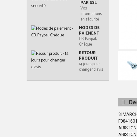
PAR SSL
Vos
informations
en sécurité
MODES DE
PAIEMENT
CB, Paypal,
Chèque
RETOUR
PRODUIT
14 jours pour
changer d'avis
Des
3I MARCH
F084160
ARISTON
ARISTON