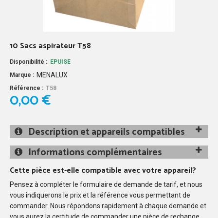
10 Sacs aspirateur T58
Disponibilité :
EPUISE
MENALUX
Marque :
Référence :
T58
0,00 €
Description et appareils compatibles
Informations complémentaires
Cette pièce est-elle compatible avec votre appareil?
Pensez à compléter le formulaire de demande de tarif, et nous
vous indiquerons le prix et la référence vous permettant de
commander. Nous répondons rapidement à chaque demande et
vous aurez la certitude de commander une pièce de rechange