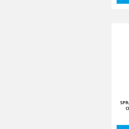
SPR
C