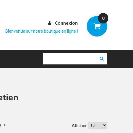
0
Connexion
Bienvenue sur notre boutique en ligne !
etien
4
Afficher