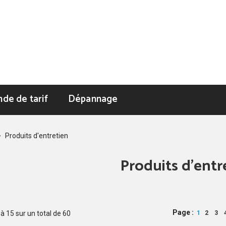
de de tarif
Dépannage
>
Produits d'entretien
Produits d'entr
Page :
à
15
sur un total de
60
1
2
3