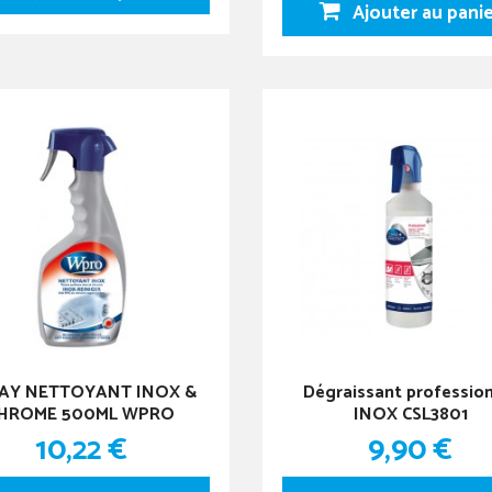
Ajouter au pani
AY NETTOYANT INOX &
Dégraissant professio
HROME 500ML WPRO
INOX CSL3801
10,22 €
9,90 €