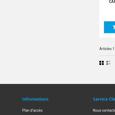
CA
Articles
1
Informations
Service Cli
Plan d'accès
Nous contact