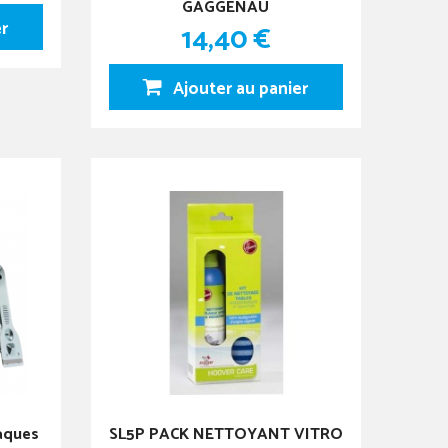
GAGGENAU
er
14,40 €
Ajouter au panier
laques
SL5P PACK NETTOYANT VITRO