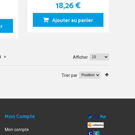
18,26 €
Ajouter au panier
er
4
Afficher
Trier par
Mon Compte
Mon compte