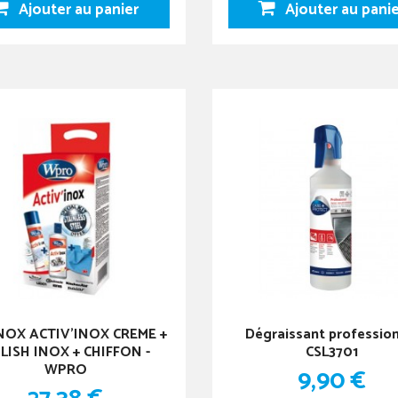
Ajouter au panier
Ajouter au pani
INOX ACTIV'INOX CREME +
Dégraissant professio
LISH INOX + CHIFFON -
CSL3701
WPRO
9,90 €