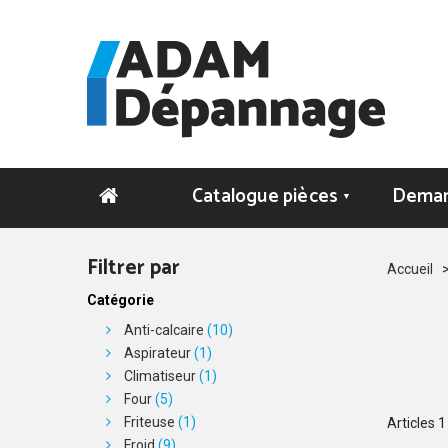
Catalogue pièces
Deman
▼
Filtrer par
Accueil
Catégorie
Anti-calcaire
(10)
Aspirateur
(1)
Climatiseur
(1)
Four
(5)
Friteuse
(1)
Articles
1
Froid
(9)