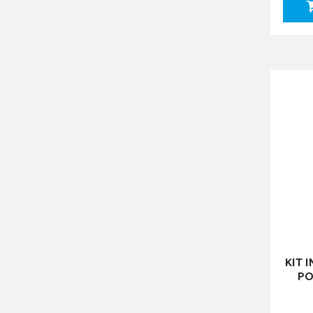
KIT 
PO