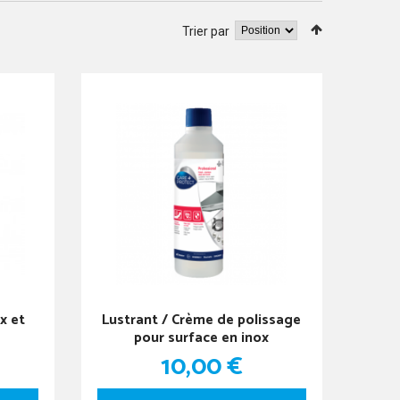
Trier par
x et
Lustrant / Crème de polissage
pour surface en inox
10,00 €