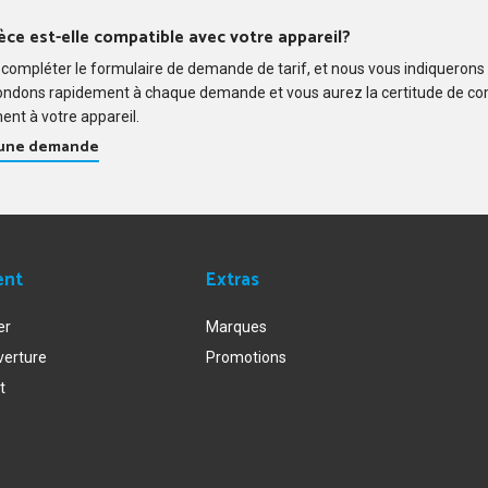
èce est-elle compatible avec votre appareil?
compléter le formulaire de demande de tarif, et nous vous indiquerons
ondons rapidement à chaque demande et vous aurez la certitude de c
ent à votre appareil.
 une demande
ent
Extras
er
Marques
verture
Promotions
t