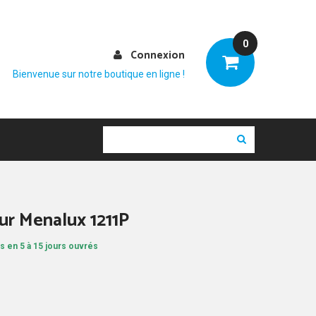
0
Connexion
Bienvenue sur notre boutique en ligne !
eur Menalux 1211P
s en 5 à 15 jours ouvrés