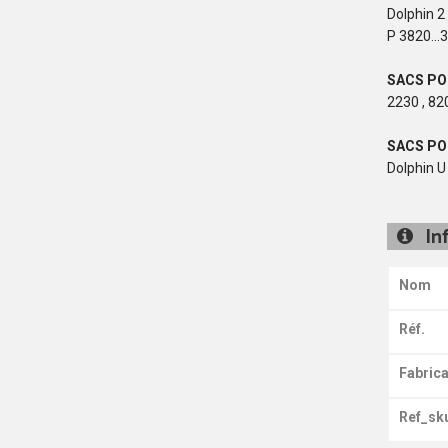
Dolphin 2 
P 3820...
SACS PO
2230 , 820
SACS PO
Dolphin U
In
Nom
Réf.
Fabrica
Ref_sk