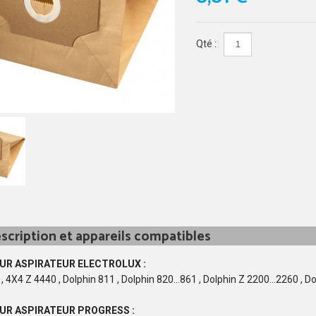
Qté :
scription et appareils compatibles
UR ASPIRATEUR ELECTROLUX :
 4X4 Z 4440 , Dolphin 811 , Dolphin 820...861 , Dolphin Z 2200...2260 , D
UR ASPIRATEUR PROGRESS :