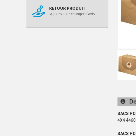
RETOUR PRODUIT
14 jours pour changer d'avis
De
SACS PO
4X4 4460 ,
SACS PO