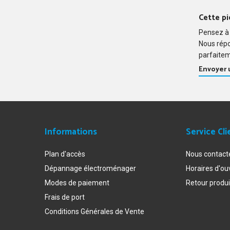
Cette pi
Pensez à 
Nous rép
parfaitem
Envoyer
Informations
Service Cli
Plan d'accès
Nous contact
Dépannage électroménager
Horaires d'ou
Modes de paiement
Retour produi
Frais de port
Conditions Générales de Vente