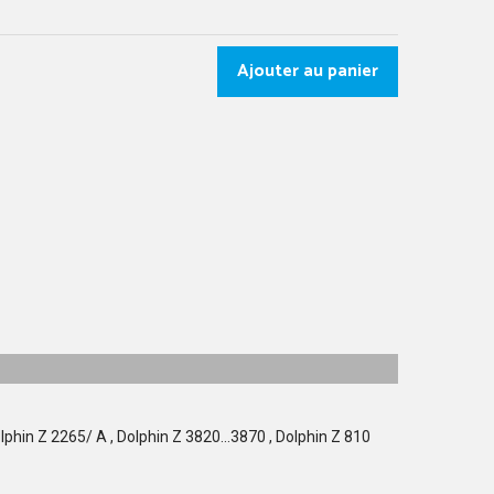
Ajouter au panier
olphin Z 2265/ A , Dolphin Z 3820...3870 , Dolphin Z 810