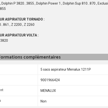
, Dolphin P 3820...3855 , Dolphin Power 1 , Dolphin Sup 810...870 , Exclusi
3855
UR ASPIRATEUR TORNADO :
...861 , Z 2200 , Z 2260
UR ASPIRATEUR VOLTA :
 3820
formations complémentaires
5 sacs aspirateur Menalux 1211P
9001966424
nt
MENALUX
u
Non