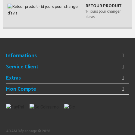
RETOUR PRODUIT
14 jours pour changer
d'avis
Informations
Service Client
Extras
Mon Compte
ADAM Dépannage ©
2026