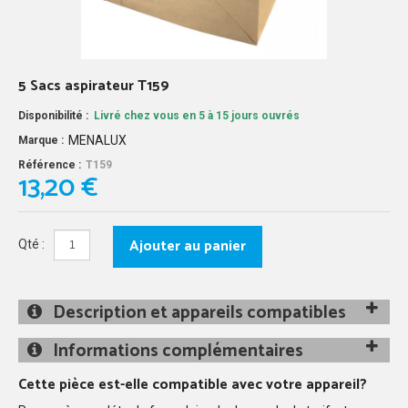
5 Sacs aspirateur T159
Disponibilité :
Livré chez vous en 5 à 15 jours ouvrés
MENALUX
Marque :
Référence :
T159
13,20 €
Ajouter au panier
Qté :
Description et appareils compatibles
Informations complémentaires
Cette pièce est-elle compatible avec votre appareil?