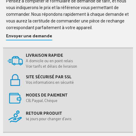
Pensez à compléter le formulaire de demande de tarif, et nous
vous indiquerons le prix et la référence vous permettant de
commander. Nous répondons rapidement à chaque demande et
vous aurez la certitude de commander une pièce de rechange
correspondant parfaitement à votre appareil.
Envoyer une demande
LIVRAISON RAPIDE
A domicile ou en point relais
Voir tarifs et délais de livraison
SITE SÉCURISÉ PAR SSL
Vos informations en sécurité
MODES DE PAIEMENT
CB, Paypal, Chèque
RETOUR PRODUIT
14 jours pour changer d'avis