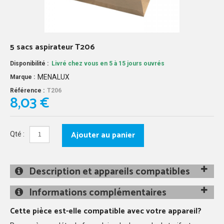
5 sacs aspirateur T206
Disponibilité :
Livré chez vous en 5 à 15 jours ouvrés
MENALUX
Marque :
Référence :
T206
8,03 €
Ajouter au panier
Qté :
Description et appareils compatibles
Informations complémentaires
Cette pièce est-elle compatible avec votre appareil?