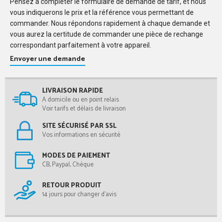
Pensez à compléter le formulaire de demande de tarif, et nous
vous indiquerons le prix et la référence vous permettant de
commander. Nous répondons rapidement à chaque demande et
vous aurez la certitude de commander une pièce de rechange
correspondant parfaitement à votre appareil.
Envoyer une demande
LIVRAISON RAPIDE
A domicile ou en point relais
Voir tarifs et délais de livraison
SITE SÉCURISÉ PAR SSL
Vos informations en sécurité
MODES DE PAIEMENT
CB, Paypal, Chèque
RETOUR PRODUIT
14 jours pour changer d'avis