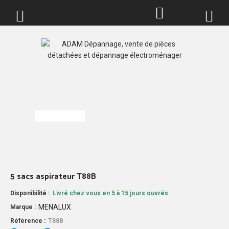
0
5 sacs aspirateur T88B
Disponibilité :
Livré chez vous en 5 à 15 jours ouvrés
MENALUX
Marque :
Référence :
T88B