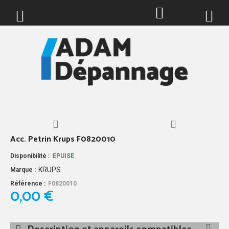
0
Acc. Petrin Krups F0820010
Disponibilité :
EPUISE
KRUPS
Marque :
Référence :
F0820010
0,00 €