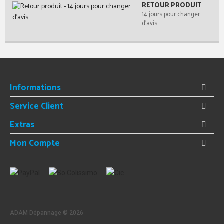
RETOUR PRODUIT
14 jours pour changer
d'avis
Informations
Service Client
Extras
Mon Compte
ADAM Dépannage ©
2026