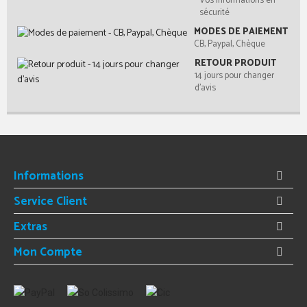
Vos informations en
sécurité
MODES DE PAIEMENT
CB, Paypal, Chèque
RETOUR PRODUIT
14 jours pour changer
d'avis
Informations
Service Client
Extras
Mon Compte