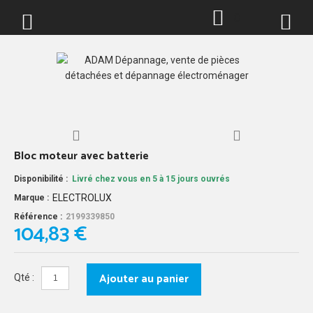
0
Bloc moteur avec batterie
Disponibilité :
Livré chez vous en 5 à 15 jours ouvrés
ELECTROLUX
Marque :
Référence :
2199339850
104,83 €
Ajouter au panier
Qté :