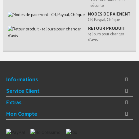
Vos informations en
sécurité
MODES DE PAIEMENT
CB, Paypal, Chèque
RETOUR PRODUIT
14 jours pour changer
d'avis
Informations
Service Client
Extras
Mon Compte