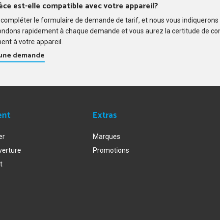
èce est-elle compatible avec votre appareil?
compléter le formulaire de demande de tarif, et nous vous indiquerons
ondons rapidement à chaque demande et vous aurez la certitude de c
ent à votre appareil.
 une demande
ent
Extras
er
Marques
verture
Promotions
t