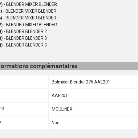
P)
- BLENDER MIXER BLENDER
)
- BLENDER MIXER BLENDER
)
- BLENDER MIXER BLENDER
P)
- BLENDER MIXER BLENDER
Q)
- BLENDER BLENDER 2
Q)
- BLENDER BLENDER 3
Q)
- BLENDER BLENDER 3
formations complémentaires
Bolmixer Blender 276 AAE201
AAE201
nt
MOULINEX
u
Non