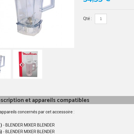
Qté :
scription et appareils compatibles
 appareils concernés par cet accessoire :
)
- BLENDER MIXER BLENDER
)
- BLENDER MIXER BLENDER