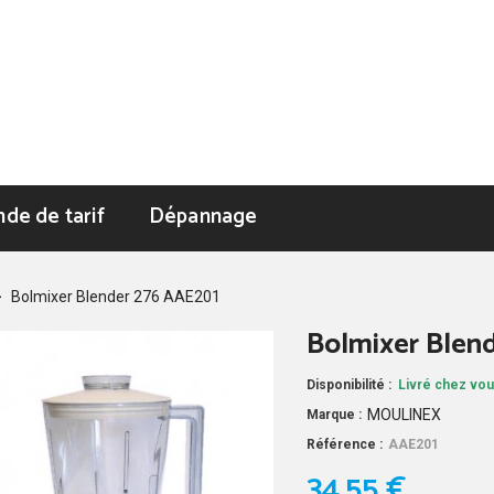
de de tarif
Dépannage
>
Bolmixer Blender 276 AAE201
Bolmixer Blen
Disponibilité :
Livré chez vou
MOULINEX
Marque :
Référence :
AAE201
34,55 €