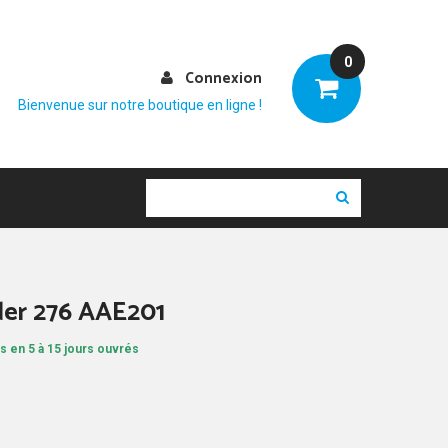
0
Connexion
Bienvenue sur notre boutique en ligne !
der 276 AAE201
s en 5 à 15 jours ouvrés