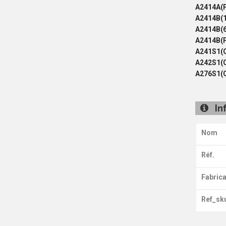
A2414A(
A2414B(1
A2414B(6
A2414B(
A241S1(
A242S1(
A276S1(
In
Nom
Réf.
Fabrica
Ref_sk