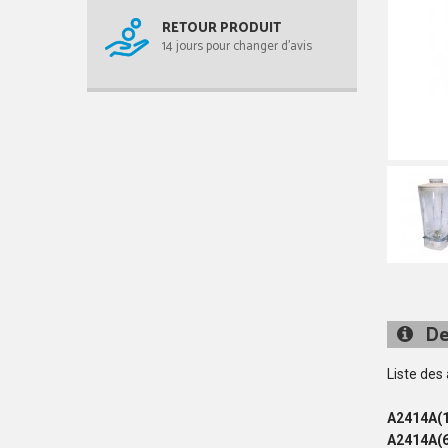
RETOUR PRODUIT
14 jours pour changer d'avis
De
Liste des
A2414A(1
A2414A(6