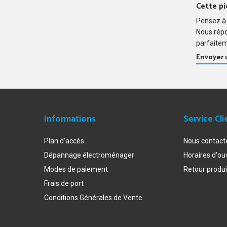
Cette pi
Pensez à 
Nous rép
parfaitem
Envoyer
Informations
Service Cli
Plan d'accès
Nous contact
Dépannage électroménager
Horaires d'ou
Modes de paiement
Retour produi
Frais de port
Conditions Générales de Vente