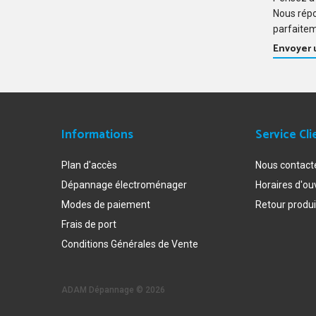
Nous rép
parfaitem
Envoyer
Informations
Service Cli
Plan d'accès
Nous contact
Dépannage électroménager
Horaires d'ou
Modes de paiement
Retour produi
Frais de port
Conditions Générales de Vente
ADAM Dépannage ©
2026