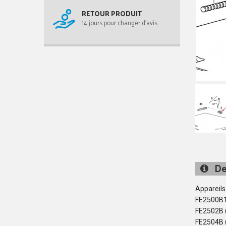
RETOUR PRODUIT
14 jours pour changer d'avis
De
Appareils
FE2500B1
FE2502B 
FE2504B 