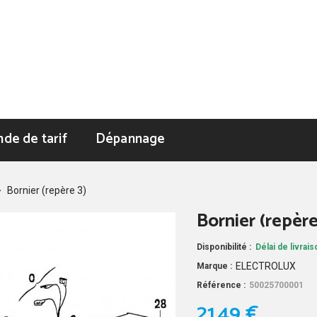
de de tarif
Dépannage
>
Bornier (repère 3)
Bornier (repère
Disponibilité :
Délai de livrai
ELECTROLUX
Marque :
Référence :
50025700001
21,49 €