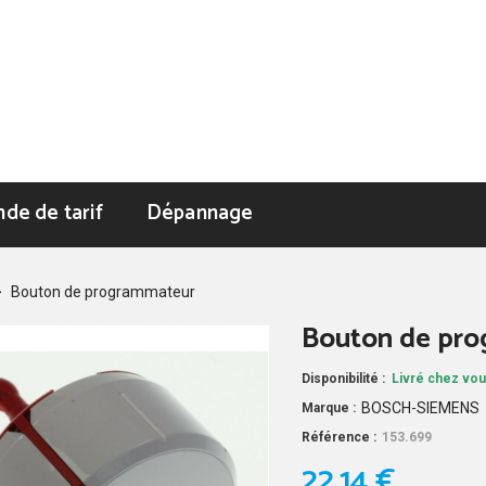
de de tarif
Dépannage
>
Bouton de programmateur
Bouton de pr
Disponibilité :
Livré chez vou
BOSCH-SIEMENS
Marque :
Référence :
153.699
22,14 €