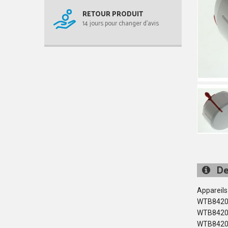
RETOUR PRODUIT
14 jours pour changer d'avis
De
Appareils
WTB8420
WTB8420
WTB8420