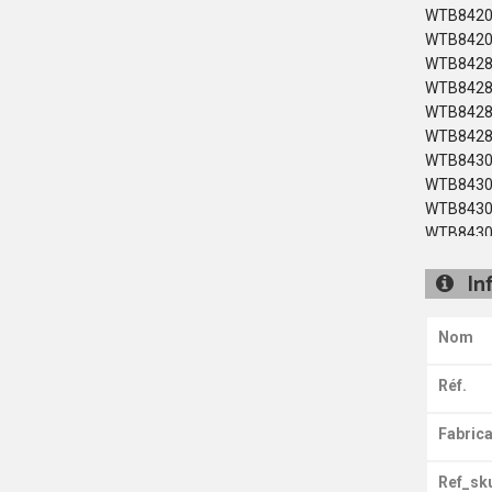
WTB8420
WTB8420
WTB8428
WTB8428
WTB8428
WTB8428
WTB8430
WTB8430
WTB8430
WTB8430
WTB8430
In
WTB8439
WTB8439
WTB8439
Nom
WTB8439
WTB8439
Réf.
WTB8620
WTB8620
Fabrica
WTB8620
WTB8620
Ref_sk