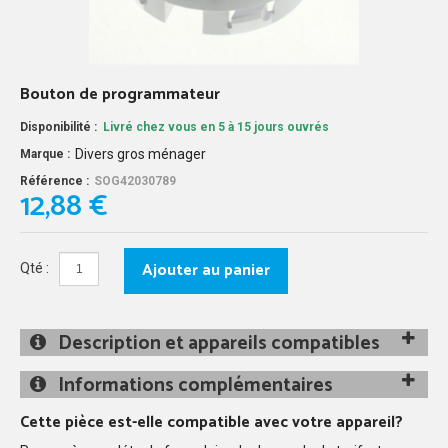
Bouton de programmateur
Disponibilité :
Livré chez vous en 5 à 15 jours ouvrés
Divers gros ménager
Marque :
Référence :
SOG42030789
12,88 €
Ajouter au panier
Qté :
Description et appareils compatibles
Informations complémentaires
Cette pièce est-elle compatible avec votre appareil?