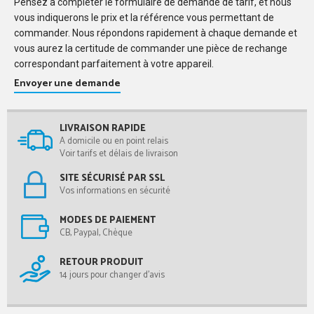
Pensez à compléter le formulaire de demande de tarif, et nous
vous indiquerons le prix et la référence vous permettant de
commander. Nous répondons rapidement à chaque demande et
vous aurez la certitude de commander une pièce de rechange
correspondant parfaitement à votre appareil.
Envoyer une demande
LIVRAISON RAPIDE
A domicile ou en point relais
Voir tarifs et délais de livraison
SITE SÉCURISÉ PAR SSL
Vos informations en sécurité
MODES DE PAIEMENT
CB, Paypal, Chèque
RETOUR PRODUIT
14 jours pour changer d'avis