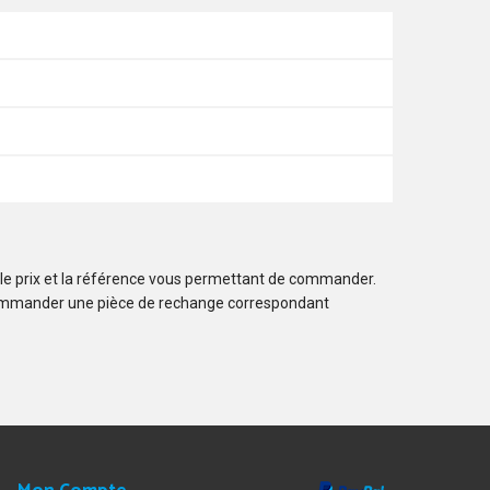
 le prix et la référence vous permettant de commander.
ommander une pièce de rechange correspondant