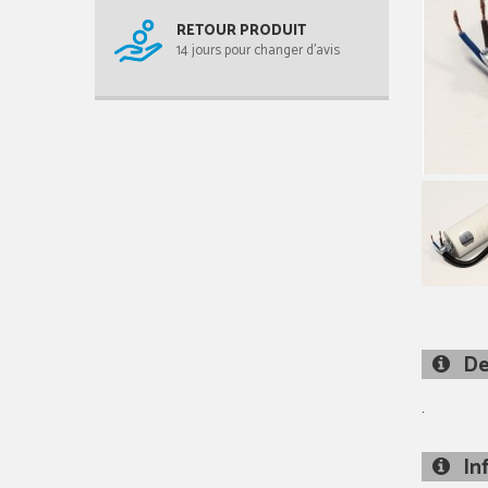
RETOUR PRODUIT
14 jours pour changer d'avis
De
.
In