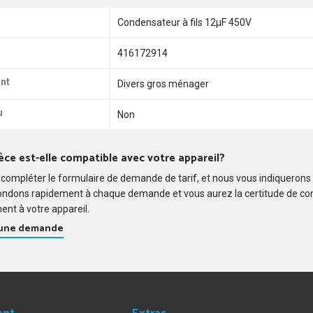
Condensateur à fils 12µF 450V
416172914
nt
Divers gros ménager
u
Non
èce est-elle compatible avec votre appareil?
compléter le formulaire de demande de tarif, et nous vous indiquerons
ondons rapidement à chaque demande et vous aurez la certitude de c
ent à votre appareil.
 une demande