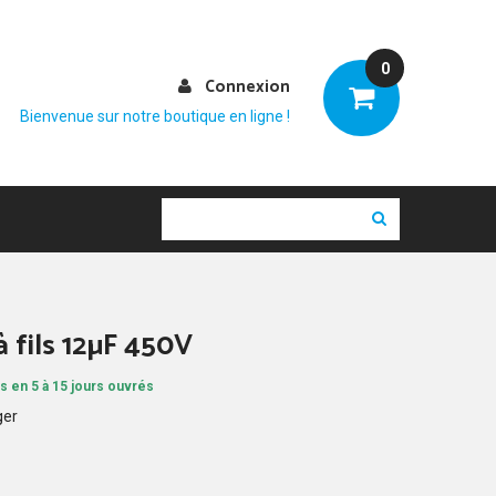
0
Connexion
Bienvenue sur notre boutique en ligne !
 fils 12µF 450V
s en 5 à 15 jours ouvrés
ger