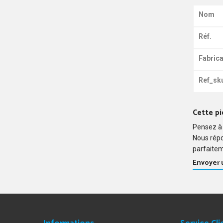
Nom
Réf.
Fabrica
Ref_sk
Cette pi
Pensez à 
Nous rép
parfaitem
Envoyer