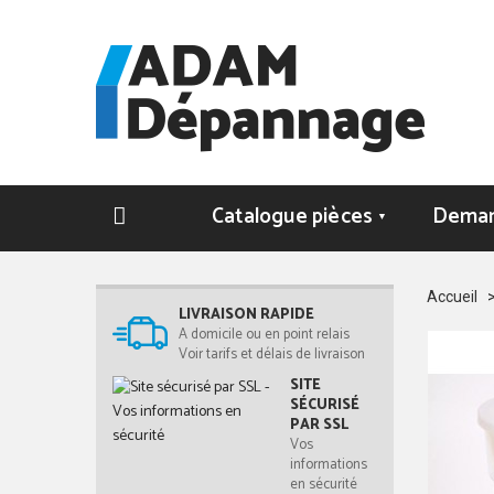
Catalogue pièces
Deman
▼
Accueil
LIVRAISON RAPIDE
A domicile ou en point relais
Voir tarifs et délais de livraison
SITE
SÉCURISÉ
PAR SSL
Vos
informations
en sécurité