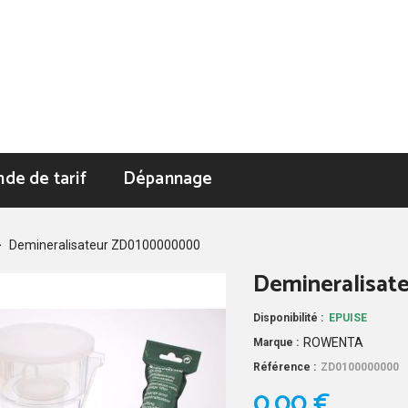
de de tarif
Dépannage
>
Demineralisateur ZD0100000000
Demineralisa
Disponibilité :
EPUISE
ROWENTA
Marque :
Référence :
ZD0100000000
0,00 €