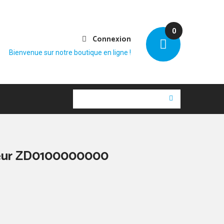
0
Connexion
Bienvenue sur notre boutique en ligne !
teur ZD0100000000