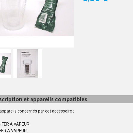
cription et appareils compatibles
 appareils concernés par cet accessoire :
- FER A VAPEUR
 FER A VAPEUR