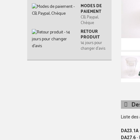
MODES DE
PAIEMENT
CB, Paypal,
Chèque
RETOUR
PRODUIT
14 jours pour
changer d'avis
Des
Liste des
DA23.1A
DA27.6
-