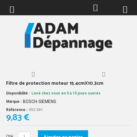
0
Filtre de protection moteur 15.4cmX10.3cm
Disponibilité :
Livré chez vous en 5 à 15 jours ouvrés
BOSCH-SIEMENS
Marque :
Référence :
053.061
9,83 €
Qté :