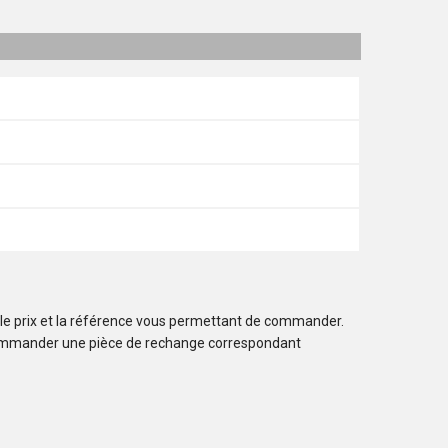
 le prix et la référence vous permettant de commander.
ommander une pièce de rechange correspondant