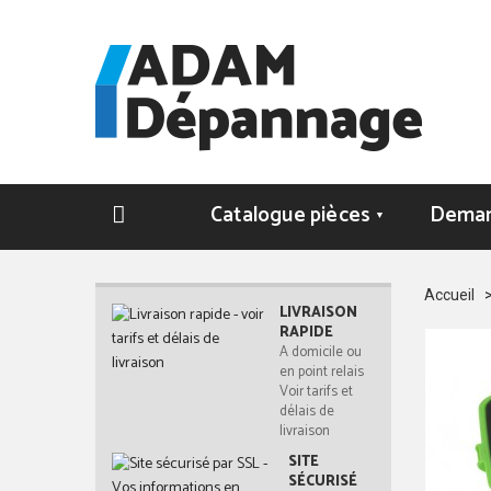
Catalogue pièces
Deman
▼
Accueil
LIVRAISON
RAPIDE
A domicile ou
en point relais
Voir tarifs et
délais de
livraison
SITE
SÉCURISÉ