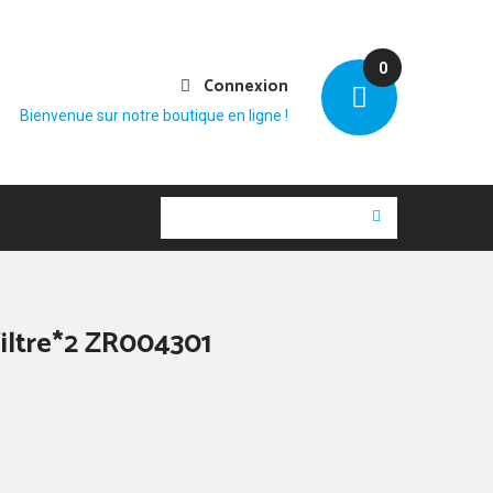
0
Connexion
Bienvenue sur notre boutique en ligne !
filtre*2 ZR004301