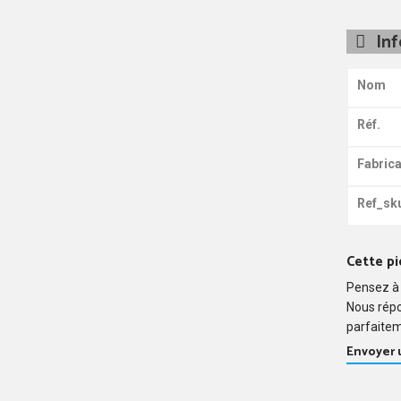
In
Nom
Réf.
Fabrica
Ref_sk
Cette pi
Pensez à 
Nous rép
parfaitem
Envoyer