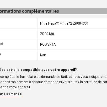
formations complémentaires
Filtre Hepa*1+filtre*2 ZR004301
ZR004301
nt
ROWENTA
u
Non
èce est-elle compatible avec votre appareil?
compléter le formulaire de demande de tarif, et nous vous indiquerons
ondons rapidement à chaque demande et vous aurez la certitude de c
ent à votre appareil.
 une demande