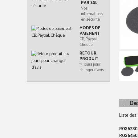
PAR SSL
Vos
informations
en sécurité
MODES DE
PAIEMENT
CB, Paypal,
Chèque
RETOUR
PRODUIT
14 jours pour
changer d'avis
Des
Liste des
RO36230
RO36450