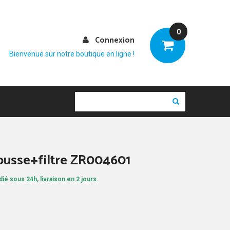
0
Connexion
Bienvenue sur notre boutique en ligne !
ousse+filtre ZR004601
ié sous 24h, livraison en 2 jours.