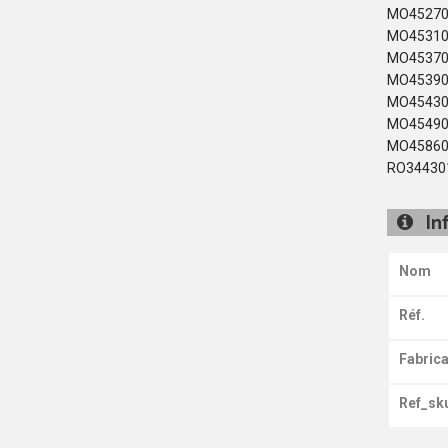
MO45270
MO45310
MO45370
MO45390
MO45430
MO45490
MO45860
RO34430
In
Nom
Réf.
Fabrica
Ref_sk