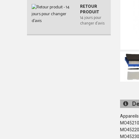
RETOUR
PRODUIT
14 jours pour
changer d'avis
De
Appareils
MO45210
MO45220
MO45230