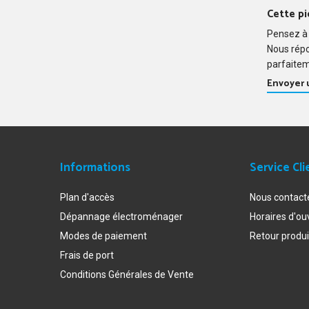
Cette pi
Pensez à 
Nous rép
parfaitem
Envoyer
Informations
Service Cli
Plan d'accès
Nous contact
Dépannage électroménager
Horaires d'ou
Modes de paiement
Retour produi
Frais de port
Conditions Générales de Vente