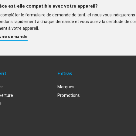
èce est-elle compatible avec votre appareil?
compléter le formulaire de demande de tarif, et nous vous indiquerons
ondons rapidement à chaque demande et vous aurez la certitude de c
ent à votre appareil.
 une demande
ent
Extras
er
Marques
verture
Promotions
t