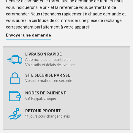
Pensez à compléter le formulaire de demande de tarif, et nous
vous indiquerons le prix et la référence vous permettant de
commander. Nous répondons rapidement à chaque demande et
vous aurez la certitude de commander une pièce de rechange
correspondant parfaitement à votre appareil.
Envoyer une demande
LIVRAISON RAPIDE
A domicile ou en point relais
Voir tarifs et délais de livraison
SITE SÉCURISÉ PAR SSL
Vos informations en sécurité
MODES DE PAIEMENT
CB, Paypal, Chèque
RETOUR PRODUIT
14 jours pour changer d'avis