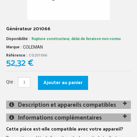
Générateur 201066
Disponibilité :
Rupture constructeur, délai de livraison non connu
COLEMAN
Marque :
Référence :
CG201066
52,32 €
Ajouter au panier
Qté :
Description et appareils compatibles
Informations complémentaires
Cette pièce est-elle compatible avec votre appareil?