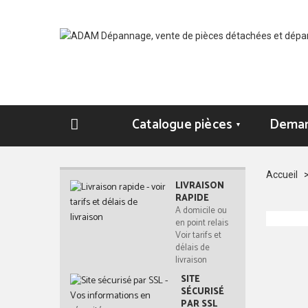
Catalogue pièces
Deman
▼
Accueil
LIVRAISON
RAPIDE
A domicile ou
en point relais
Voir tarifs et
délais de
livraison
SITE
SÉCURISÉ
PAR SSL