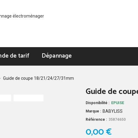
de de tarif
Dépannage
>
Guide de coupe 18/21/24/27/31mm
Guide de coup
Disponibilité :
EPUISE
BABYLISS
Marque :
Référence :
35874650
0,00 €