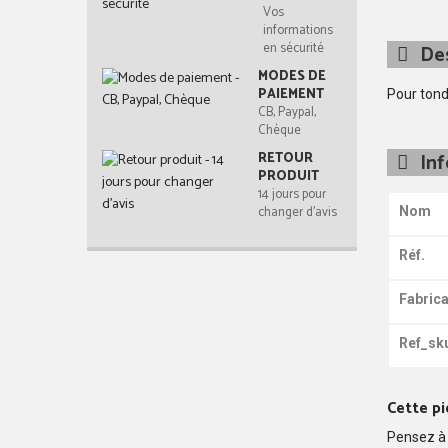
Vos
informations
en sécurité
Des
MODES DE
PAIEMENT
Pour ton
CB, Paypal,
Chèque
RETOUR
In
PRODUIT
14 jours pour
changer d'avis
Nom
Réf.
Fabrica
Ref_sk
Cette pi
Pensez à 