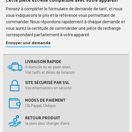
Cette pièce est-elle compatible avec votre appareil?
Pensez à compléter le formulaire de demande de tarif, et nous
vous indiquerons le prix et la référence vous permettant de
commander. Nous répondons rapidement à chaque demande et
vous aurez la certitude de commander une pièce de rechange
correspondant parfaitement à votre appareil.
Envoyer une demande
LIVRAISON RAPIDE
A domicile ou en point relais
Voir tarifs et délais de livraison
SITE SÉCURISÉ PAR SSL
Vos informations en sécurité
MODES DE PAIEMENT
CB, Paypal, Chèque
RETOUR PRODUIT
14 jours pour changer d'avis