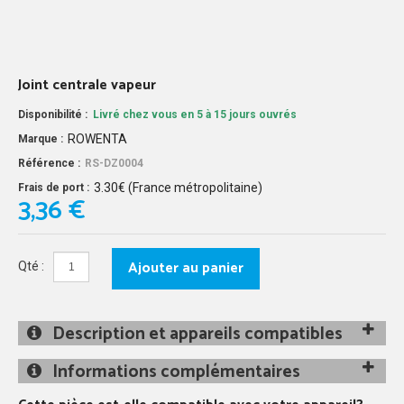
Joint centrale vapeur
Disponibilité :
Livré chez vous en 5 à 15 jours ouvrés
ROWENTA
Marque :
Référence :
RS-DZ0004
3.30€ (France métropolitaine)
Frais de port :
3,36 €
Ajouter au panier
Qté :
Description et appareils compatibles
Informations complémentaires