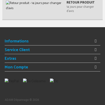
RETOUR PRODUIT
14 jours pour changer
d'avis
Informations
Service Client
Extras
Mon Compte
ADAM Dépannage ©
2026