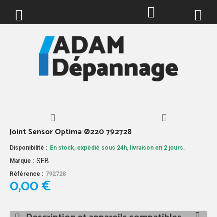
0
Joint Sensor Optima Ø220 792728
Disponibilité :
En stock, expédié sous 24h, livraison en 2 jours.
SEB
Marque :
Référence :
792728
0,00 €