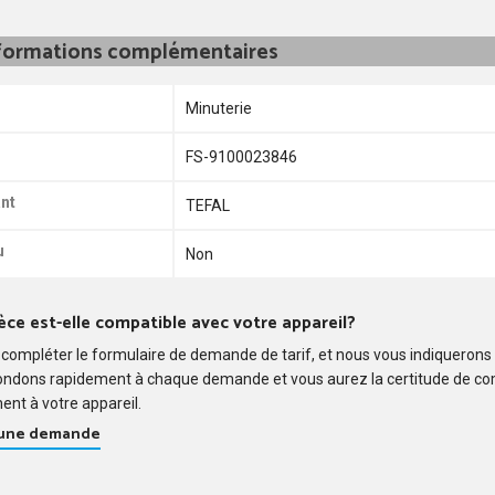
formations complémentaires
Minuterie
FS-9100023846
nt
TEFAL
u
Non
èce est-elle compatible avec votre appareil?
compléter le formulaire de demande de tarif, et nous vous indiquerons
ondons rapidement à chaque demande et vous aurez la certitude de c
ent à votre appareil.
 une demande