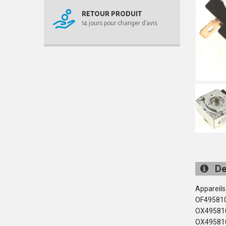
RETOUR PRODUIT
14 jours pour changer d'avis
De
Appareils
OF495810
OX49581
OX49581