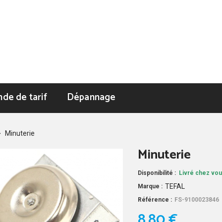
de de tarif
Dépannage
>
Minuterie
Minuterie
Disponibilité :
Livré chez vou
TEFAL
Marque :
Référence :
FS-9100023846
8,80 €