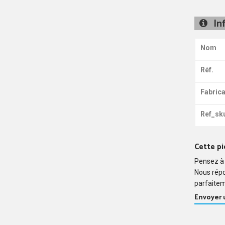
In
Nom
Réf.
Fabrica
Ref_sk
Cette pi
Pensez à 
Nous rép
parfaitem
Envoyer