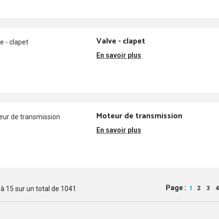
Valve - clapet
En savoir plus
Moteur de transmission
En savoir plus
Page :
à
15
sur un total de
1041
1
2
3
4