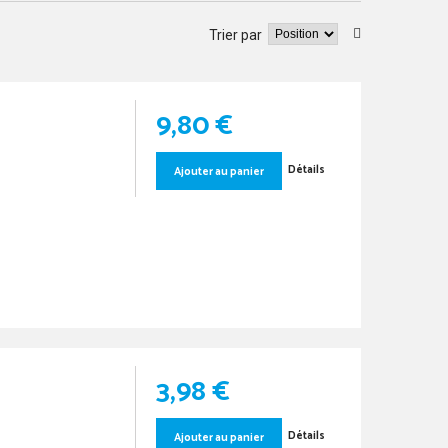
Trier par
9,80 €
Détails
Ajouter au panier
3,98 €
Détails
Ajouter au panier