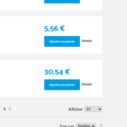
5,56 €
Détails
Ajouter au panier
30,54 €
Détails
Ajouter au panier
5
Afficher
Trier par