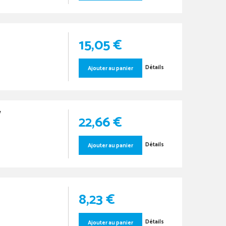
15,05 €
Détails
Ajouter au panier
W
22,66 €
Détails
Ajouter au panier
8,23 €
Détails
Ajouter au panier