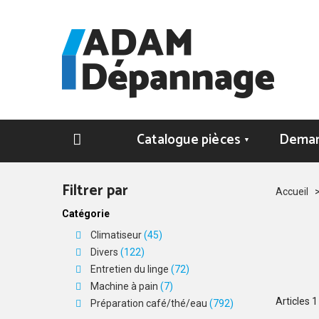
Catalogue pièces
Deman
▼
Filtrer par
Accueil
Catégorie
Climatiseur
(45)
Divers
(122)
Entretien du linge
(72)
Machine à pain
(7)
Articles
1
Préparation café/thé/eau
(792)