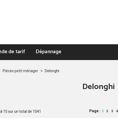
de de tarif
Dépannage
>
Pièces petit ménager
>
Delonghi
Delonghi
Page :
à
15
sur un total de
1041
1
2
3
4