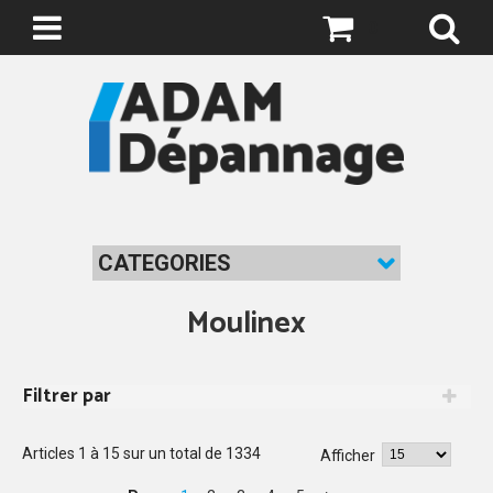
0
CATEGORIES
Moulinex
Filtrer par
Articles
1
à
15
sur un total de
1334
Afficher