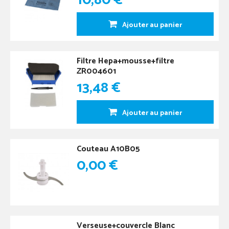
10,80 €
Ajouter au panier
Filtre Hepa+mousse+filtre
ZR004601
13,48 €
Ajouter au panier
Couteau A10B05
0,00 €
Verseuse+couvercle Blanc