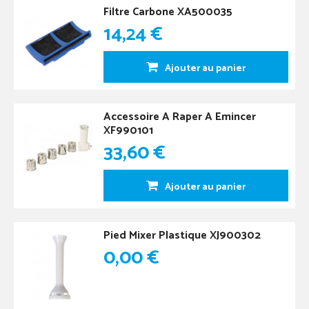
Filtre Carbone XA500035
14,24 €
Ajouter au panier
Accessoire A Raper A Emincer
XF990101
33,60 €
Ajouter au panier
Pied Mixer Plastique XJ900302
0,00 €