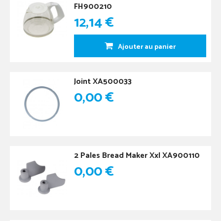
FH900210
12,14 €
Ajouter au panier
Joint XA500033
0,00 €
2 Pales Bread Maker Xxl XA900110
0,00 €