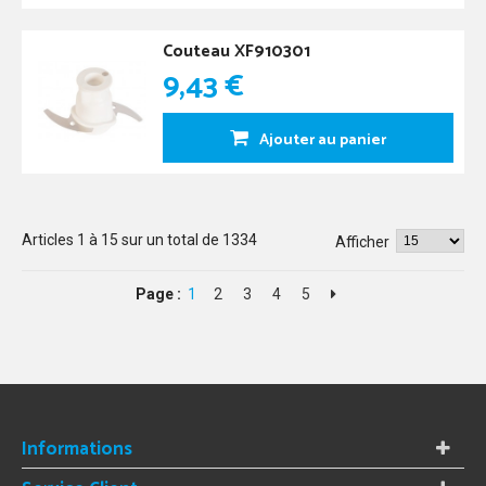
Couteau XF910301
9,43 €
Ajouter au panier
Articles
1
à
15
sur un total de
1334
Afficher
Page :
1
2
3
4
5
Informations