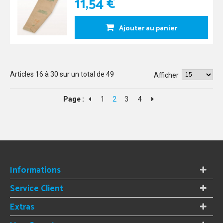
11,54 €
Ajouter au panier
Articles
16
à
30
sur un total de
49
Afficher
Page :
1
2
3
4
Informations
Service Client
Extras