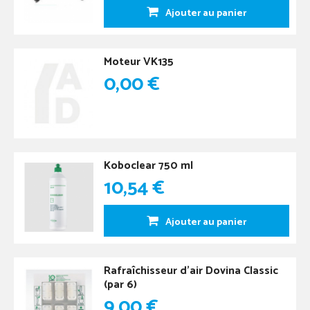
Ajouter au panier
Moteur VK135
0,00 €
Koboclear 750 ml
10,54 €
Ajouter au panier
Rafraîchisseur d'air Dovina Classic
(par 6)
9,00 €