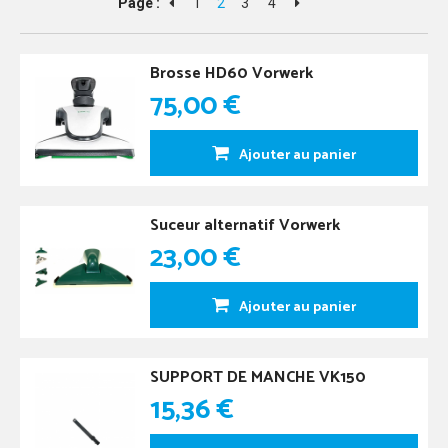
Page :
1
2
3
4
Brosse HD60 Vorwerk
75,00 €
Ajouter au panier
Suceur alternatif Vorwerk
23,00 €
Ajouter au panier
SUPPORT DE MANCHE VK150
15,36 €