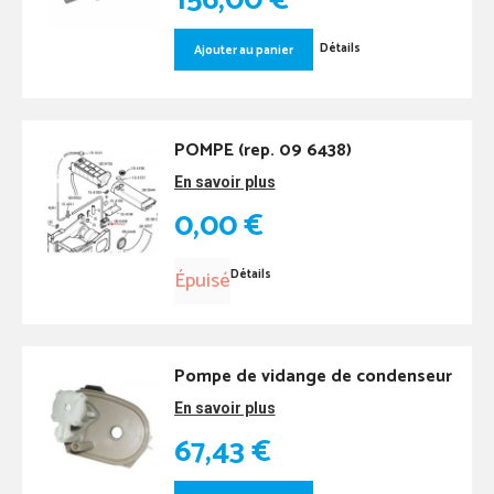
156,00 €
Détails
Ajouter au panier
POMPE (rep. 09 6438)
En savoir plus
0,00 €
Épuisé
Détails
Pompe de vidange de condenseur
En savoir plus
67,43 €