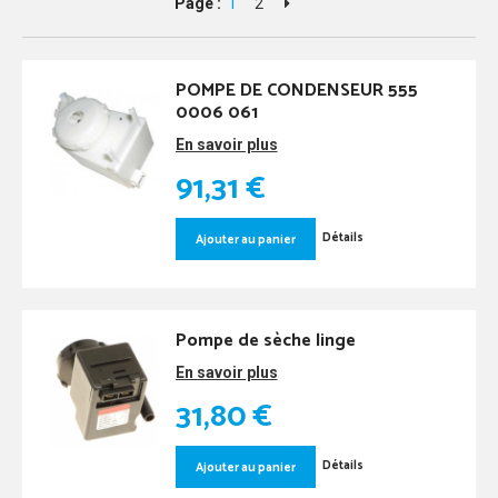
Page :
1
2
POMPE DE CONDENSEUR 555
0006 061
En savoir plus
91,31 €
Détails
Ajouter au panier
Pompe de sèche linge
En savoir plus
31,80 €
Détails
Ajouter au panier