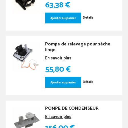
63,38 €
Détails
Ajouter au panier
Pompe de relavage pour sèche
linge
En savoir plus
55,80 €
Détails
Ajouter au panier
POMPE DE CONDENSEUR
En savoir plus