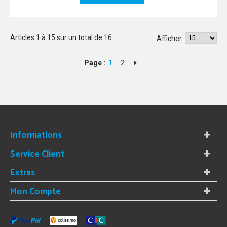
Articles
1
à
15
sur un total de
16
Afficher
Page :
1
2
Informations
Service Client
Extras
Mon Compte