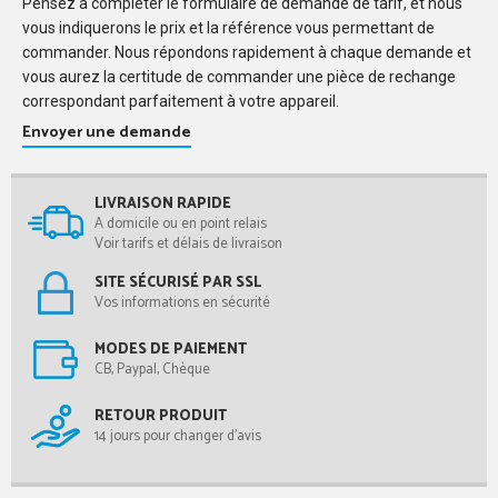
Pensez à compléter le formulaire de demande de tarif, et nous
vous indiquerons le prix et la référence vous permettant de
commander. Nous répondons rapidement à chaque demande et
vous aurez la certitude de commander une pièce de rechange
correspondant parfaitement à votre appareil.
Envoyer une demande
LIVRAISON RAPIDE
A domicile ou en point relais
Voir tarifs et délais de livraison
SITE SÉCURISÉ PAR SSL
Vos informations en sécurité
MODES DE PAIEMENT
CB, Paypal, Chèque
RETOUR PRODUIT
14 jours pour changer d'avis