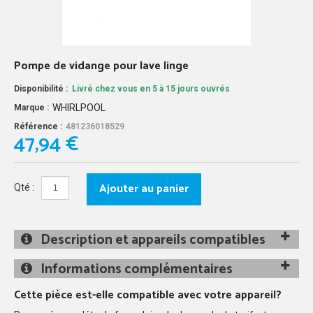
Pompe de vidange pour lave linge
Disponibilité :
Livré chez vous en 5 à 15 jours ouvrés
WHIRLPOOL
Marque :
Référence :
481236018529
47,94 €
Ajouter au panier
Qté :
Description et appareils compatibles
Informations complémentaires
Cette pièce est-elle compatible avec votre appareil?