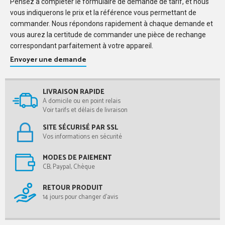
Pensez à compléter le formulaire de demande de tarif, et nous
vous indiquerons le prix et la référence vous permettant de
commander. Nous répondons rapidement à chaque demande et
vous aurez la certitude de commander une pièce de rechange
correspondant parfaitement à votre appareil.
Envoyer une demande
LIVRAISON RAPIDE
A domicile ou en point relais
Voir tarifs et délais de livraison
SITE SÉCURISÉ PAR SSL
Vos informations en sécurité
MODES DE PAIEMENT
CB, Paypal, Chèque
RETOUR PRODUIT
14 jours pour changer d'avis