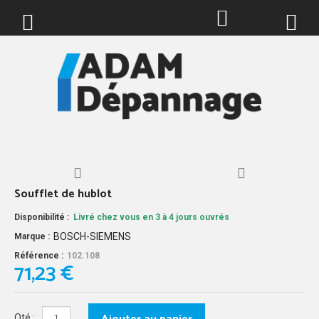
0
Soufflet de hublot
Disponibilité :
Livré chez vous en 3 à 4 jours ouvrés
BOSCH-SIEMENS
Marque :
Référence :
102.108
71,23 €
Qté :