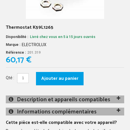
Thermostat K59L1265
Disponibilité :
Livré chez vous en 5 à 15 jours ouvrés
ELECTROLUX
Marque :
Référence :
201.319
60,17 €
Ajouter au panier
Qté :
Description et appareils compatibles
Informations complémentaires
Cette pièce est-elle compatible avec votre appareil?