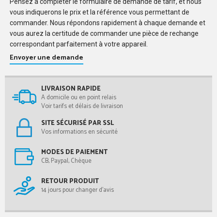
Pensez à compléter le formulaire de demande de tarif, et nous
vous indiquerons le prix et la référence vous permettant de
commander. Nous répondons rapidement à chaque demande et
vous aurez la certitude de commander une pièce de rechange
correspondant parfaitement à votre appareil.
Envoyer une demande
LIVRAISON RAPIDE
A domicile ou en point relais
Voir tarifs et délais de livraison
SITE SÉCURISÉ PAR SSL
Vos informations en sécurité
MODES DE PAIEMENT
CB, Paypal, Chèque
RETOUR PRODUIT
14 jours pour changer d'avis