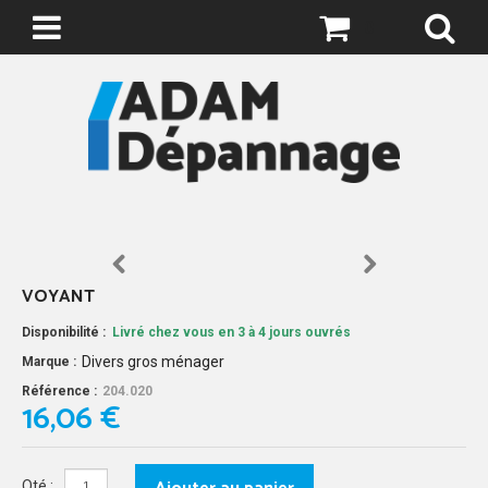
0
VOYANT
Disponibilité :
Livré chez vous en 3 à 4 jours ouvrés
Divers gros ménager
Marque :
Référence :
204.020
16,06 €
Qté :