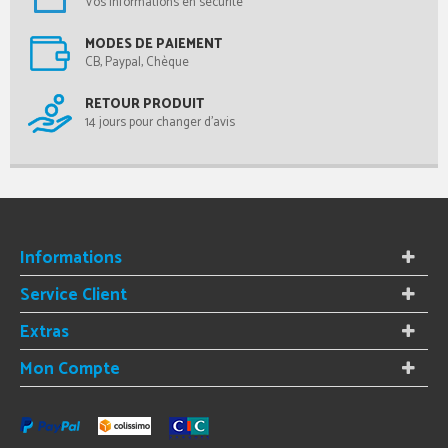
Vos informations en sécurité
MODES DE PAIEMENT
CB, Paypal, Chèque
RETOUR PRODUIT
14 jours pour changer d'avis
Informations
Service Client
Extras
Mon Compte