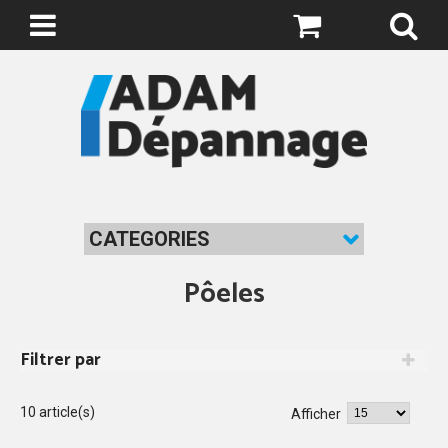
0
CATEGORIES
Pôeles
Filtrer par
10 article(s)
Afficher