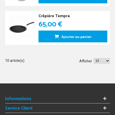
Crêpière Tempra
65,00 €
Ajouter au panier
10 article(s)
Afficher
Informations
Service Client