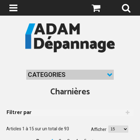
0
CATEGORIES
Charnières
Filtrer par
Articles
1
à
15
sur un total de
93
Afficher