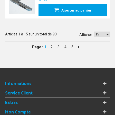
Ajouter au panier
Articles
1
à
15
sur un total de
93
Afficher
Page :
1
2
3
4
5
Informations
Service Client
Extras
Mon Compte