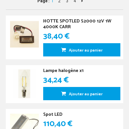
Page :
1
2
3
4
HOTTE SPOTLED S2000 12V 1W
4000K CARR
38,40 €
Ajouter au panier
Lampe halogène x1
34,24 €
Ajouter au panier
Spot LED
110,40 €