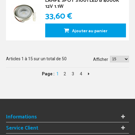
LAMPE SPOT S1001 LED B 4000K
12V 1.1W
33,60 €
Ajouter au panier
Articles
1
à
15
sur un total de
50
Afficher
Page :
1
2
3
4
Informations
Service Client