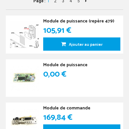
Page :
1
2
3
4
5
Module de puissance (repère 479)
105,91 €
Ajouter au panier
Module de puissance
0,00 €
Module de commande
169,84 €